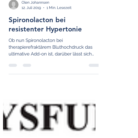
Olen Johannsen
12. Juli 2019
1 Min. Lesezeit
Spironolacton bei
resistenter Hypertonie
Ob nun Spironolacton bei
therapierefraktärem Bluthochdruck das
ultimative Add-on ist, darüber lässt sich
streiten. Laut Prof. Martin...