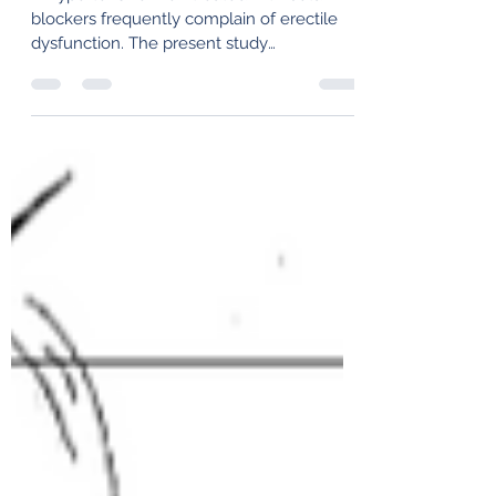
Dysfunction and Beta-
Blocker Treatment
1. Hypertensive men treated with beta-
blockers frequently complain of erectile
dysfunction. The present study
investigated the effects...