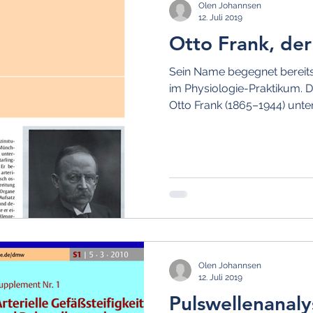
Olen Johannsen
12. Juli 2019
Otto Frank, de
Sein Name begegnet bereit
im Physiologie-Praktikum. 
Otto Frank (1865–1944) unter
Olen Johannsen
12. Juli 2019
Pulswellenanaly