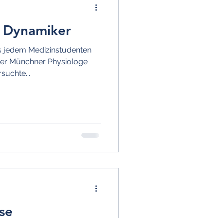
r Dynamiker
s jedem Medizinstudenten
Der Münchner Physiologe
suchte...
se