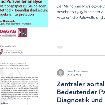
Der Münchner Physiologe O
beschrieb 1905 in seinem Au
Arterien“ die Pulswelle und d
Olen Johannsen
12. Juli 2019
Zentraler aortal
Bedeutender Pa
Diagnostik und