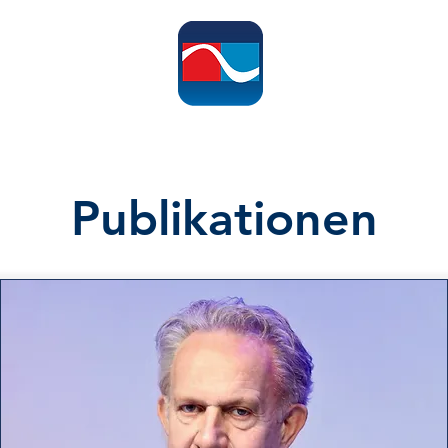
ome
Leistungen
Informationen
Publikationen
Hypertonie-Te
Publikationen