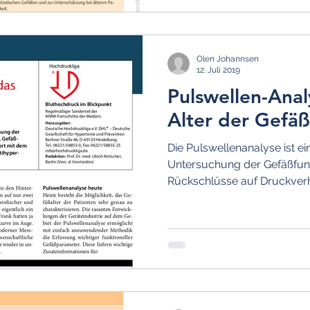
Olen Johannsen
12. Juli 2019
Pulswellen-Anal
Alter der Gefä
Die Pulswellenanalyse ist e
Untersuchung der Gefäßfunk
Rückschlüsse auf Druckverha