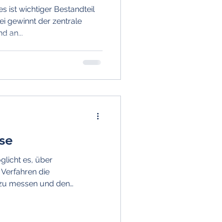
 ist wichtiger Bestandteil
i gewinnt der zentrale
d an...
se
licht es, über
 Verfahren die
 zu messen und den