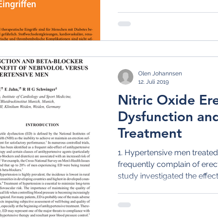
Olen Johannsen
12. Juli 2019
Nitric Oxide Ere
Dysfunction an
Treatment
1. Hypertensive men treated
frequently complain of erect
study investigated the effects