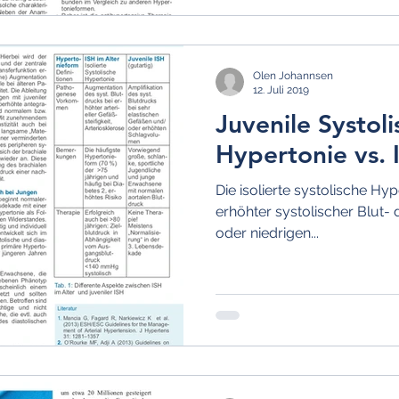
Olen Johannsen
12. Juli 2019
Juvenile Systol
Hypertonie vs. 
Die isolierte systolische Hype
erhöhter systolischer Blut-
oder niedrigen...