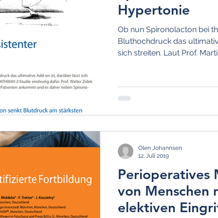
Hypertonie
Ob nun Spironolacton bei th
Bluthochdruck das ultimative
sich streiten. Laut Prof. Martin
Olen Johannsen
12. Juli 2019
Perioperative
von Menschen m
elektiven Eingri