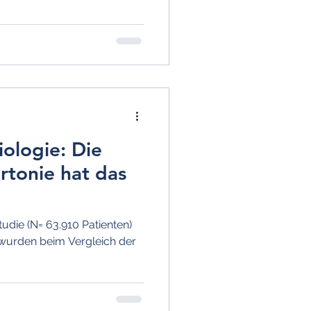
ung
Epidemiologie
iologie: Die
rtonie hat das
tudie (N= 63.910 Patienten)
wurden beim Vergleich der