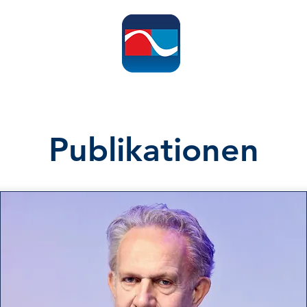
ome
Leistungen
Informationen
Publikationen
Hypertonie-Te
Publikationen