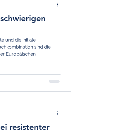
 schwierigen
e und die initiale
achkombination sind die
r Europäischen..
ei resistenter