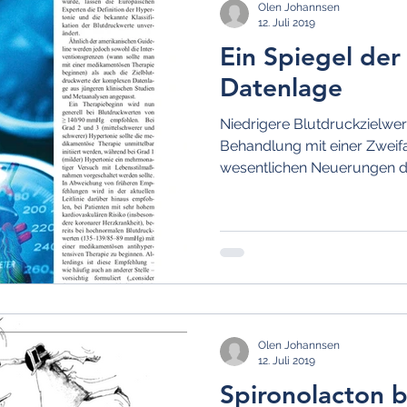
Olen Johannsen
12. Juli 2019
Ein Spiegel der
Datenlage
Niedrigere Blutdruckzielwert
Behandlung mit einer Zweif
wesentlichen Neuerungen de
Olen Johannsen
12. Juli 2019
Spironolacton b