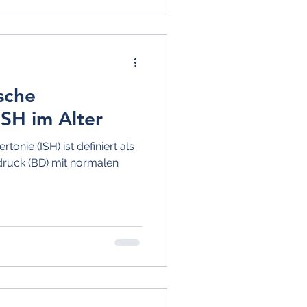
ische
ISH im Alter
rtonie (ISH) ist definiert als
 druck (BD) mit normalen