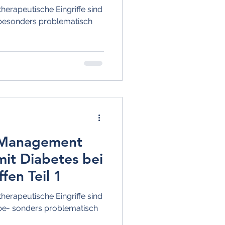
herapeutische Eingriffe sind
 besonders problematisch
s Management
it Diabetes bei
ffen Teil 1
herapeutische Eingriffe sind
 be- sonders problematisch