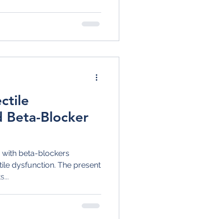
ctile
d Beta-Blocker
 with beta-blockers
ile dysfunction. The present
...