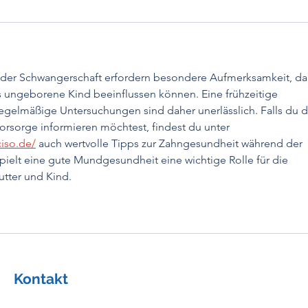
n der Schwangerschaft erfordern besondere Aufmerksamkeit, da 
s ungeborene Kind beeinflussen können. Eine frühzeitige 
gelmäßige Untersuchungen sind daher unerlässlich. Falls du d
rsorge informieren möchtest, findest du unter 
ciso.de/
 auch wertvolle Tipps zur Zahngesundheit während der 
pielt eine gute Mundgesundheit eine wichtige Rolle für die 
tter und Kind.
Kontakt