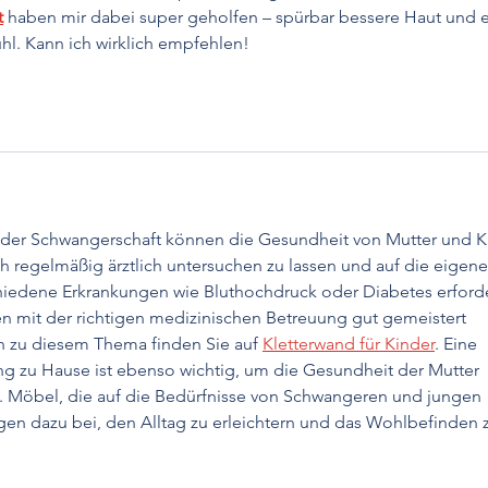
t
 haben mir dabei super geholfen – spürbar bessere Haut und e
l. Kann ich wirklich empfehlen!
n der Schwangerschaft können die Gesundheit von Mutter und K
ich regelmäßig ärztlich untersuchen zu lassen und auf die eigene
chiedene Erkrankungen wie Bluthochdruck oder Diabetes erford
 mit der richtigen medizinischen Betreuung gut gemeistert 
n zu diesem Thema finden Sie auf 
Kletterwand für Kinder
. Eine 
zu Hause ist ebenso wichtig, um die Gesundheit der Mutter 
. Möbel, die auf die Bedürfnisse von Schwangeren und jungen 
agen dazu bei, den Alltag zu erleichtern und das Wohlbefinden 