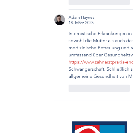
Gefällt mir
Antworten
Adam Haynes
18. März 2025
Internistische Erkrankungen i
sowohl die Mutter als auch da
medizinische Betreuung und re
umfassend über Gesundheitsvo
https://www.zahnarztpraxis-en
Schwangerschaft. Schließlich s
allgemeine Gesundheit von Mu
Gefällt mir
Antworten