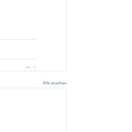
Alle ansehen