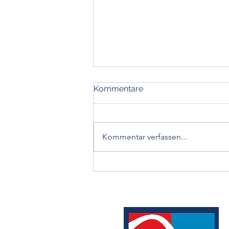
Kommentare
Kommentar verfassen...
Entwicklung, Diagnose und
Prävention der
Arteriosklerose