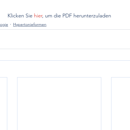
Klicken Sie 
hier
, um die PDF herunterzuladen
logie
Hypertonieformen